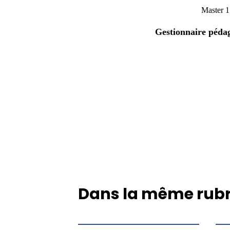
Master
Gestionnaire péda
Dans la même rub