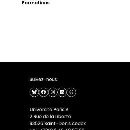
Formations
Suivez-nous
bluesky
facebook
instagram
linkedin
threads
Université Paris 8
2 Rue de la Liberté
93526 Saint-Denis cedex