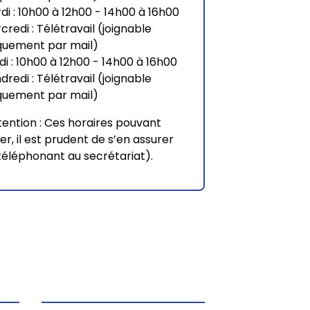
di : 10h00 à 12h00 - 14h00 à 16h00
credi : Télétravail (joignable
quement par mail)
di : 10h00 à 12h00 - 14h00 à 16h00
dredi : Télétravail (joignable
quement par mail)
tention : Ces horaires pouvant
ier, il est prudent de s’en assurer
téléphonant au secrétariat).