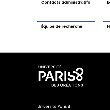
Contacts administratifs
E
Équipe de recherche
H
Université Paris 8