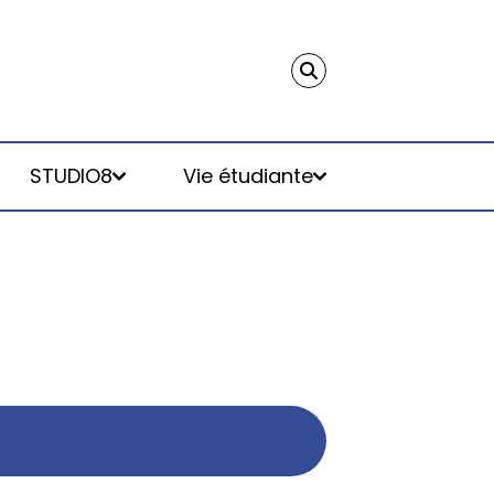
STUDIO8
Vie étudiante